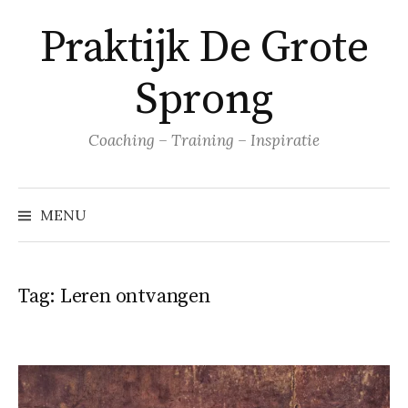
Naar
Praktijk De Grote
inhoud
springen
Sprong
Coaching – Training – Inspiratie
MENU
Tag:
Leren ontvangen