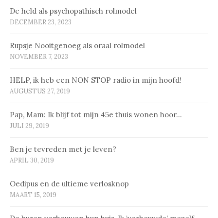
De held als psychopathisch rolmodel
DECEMBER 23, 2023
Rupsje Nooitgenoeg als oraal rolmodel
NOVEMBER 7, 2023
HELP, ik heb een NON STOP radio in mijn hoofd!
AUGUSTUS 27, 2019
Pap, Mam: Ik blijf tot mijn 45e thuis wonen hoor…
JULI 29, 2019
Ben je tevreden met je leven?
APRIL 30, 2019
Oedipus en de ultieme verlosknop
MAART 15, 2019