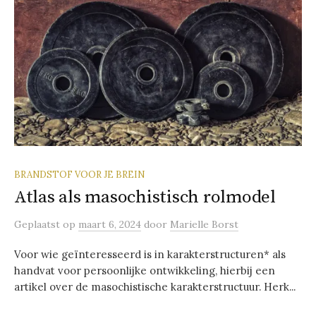
BRANDSTOF VOOR JE BREIN
Atlas als masochistisch rolmodel
Geplaatst
op
maart 6, 2024
door
Marielle Borst
Voor wie geïnteresseerd is in karakterstructuren* als
handvat voor persoonlijke ontwikkeling, hierbij een
artikel over de masochistische karakterstructuur. Herk...