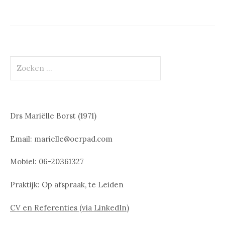
Zoeken
naar:
Drs Mariëlle Borst (1971)
Email: marielle@oerpad.com
Mobiel: 06-20361327
Praktijk: Op afspraak, te Leiden
CV en Referenties (via LinkedIn)