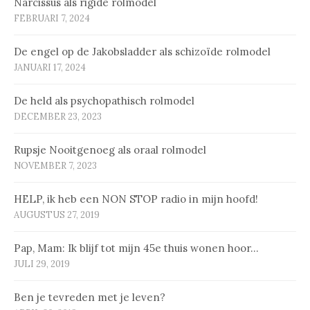
Narcissus als rigide rolmodel
FEBRUARI 7, 2024
De engel op de Jakobsladder als schizoïde rolmodel
JANUARI 17, 2024
De held als psychopathisch rolmodel
DECEMBER 23, 2023
Rupsje Nooitgenoeg als oraal rolmodel
NOVEMBER 7, 2023
HELP, ik heb een NON STOP radio in mijn hoofd!
AUGUSTUS 27, 2019
Pap, Mam: Ik blijf tot mijn 45e thuis wonen hoor…
JULI 29, 2019
Ben je tevreden met je leven?