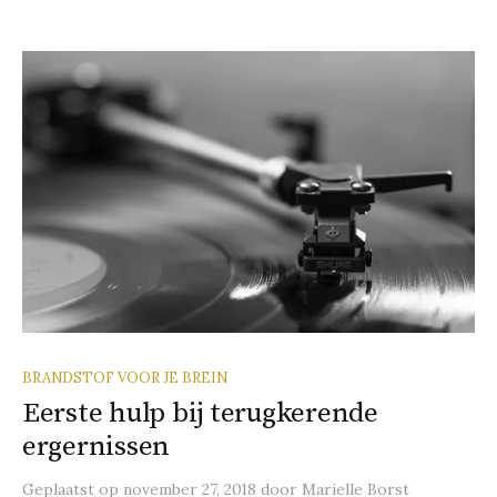
BRANDSTOF VOOR JE BREIN
Eerste hulp bij terugkerende
ergernissen
Geplaatst
op
november 27, 2018
door
Marielle Borst