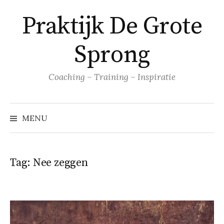
Naar
Praktijk De Grote
inhoud
springen
Sprong
Coaching – Training – Inspiratie
MENU
Tag:
Nee zeggen