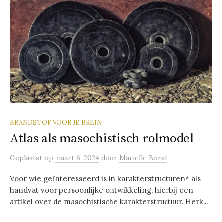
BRANDSTOF VOOR JE BREIN
Atlas als masochistisch rolmodel
Geplaatst
op
maart 6, 2024
door
Marielle Borst
Voor wie geïnteresseerd is in karakterstructuren* als
handvat voor persoonlijke ontwikkeling, hierbij een
artikel over de masochistische karakterstructuur. Herk...