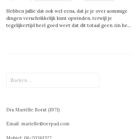
Hebben jullie dat ook wel eens, dat je je over sommige
dingen verschrikkelijk kunt opwinden, terwijl je
tegelijkertijd heel goed weet dat dit totaal geen zin he...
Zoeken
naar:
Drs Mariëlle Borst (1971)
Email: marielle@oerpad.com
Mobiel: 06-20361327