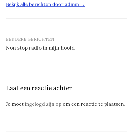
Bekijk alle berichten door admin →
EERDERE BERICHTEN
Berichtnavigatie
Non stop radio in mijn hoofd
Laat een reactie achter
Je moet
ingelogd zijn op
om een reactie te plaatsen.