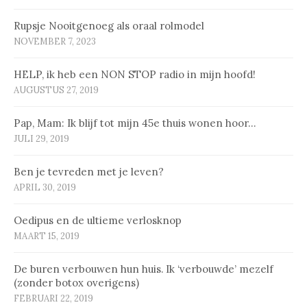
Rupsje Nooitgenoeg als oraal rolmodel
NOVEMBER 7, 2023
HELP, ik heb een NON STOP radio in mijn hoofd!
AUGUSTUS 27, 2019
Pap, Mam: Ik blijf tot mijn 45e thuis wonen hoor…
JULI 29, 2019
Ben je tevreden met je leven?
APRIL 30, 2019
Oedipus en de ultieme verlosknop
MAART 15, 2019
De buren verbouwen hun huis. Ik ‘verbouwde’ mezelf
(zonder botox overigens)
FEBRUARI 22, 2019