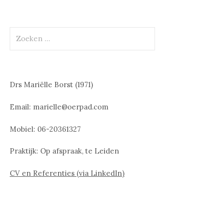
Zoeken
naar:
Drs Mariëlle Borst (1971)
Email: marielle@oerpad.com
Mobiel: 06-20361327
Praktijk: Op afspraak, te Leiden
CV en Referenties (via LinkedIn)